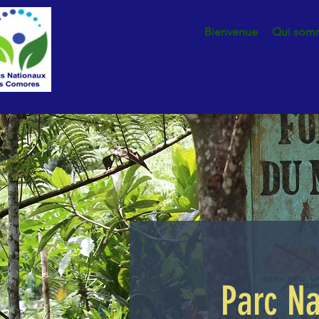
Bienvenue
Qui som
Parc Na