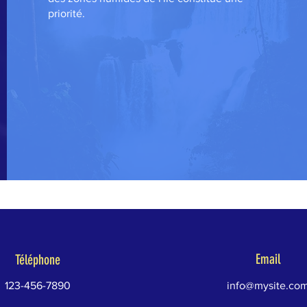
priorité.
Email
Téléphone
123-456-7890
info@mysite.co