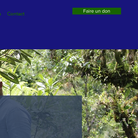
Faire un don
s
Contact