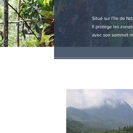
Situé sur l'île de N
Il protège les zones
avec son sommet m