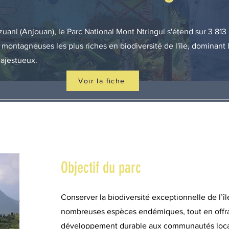
dzuani (Anjouan), le Parc National Mont Ntringui s'étend sur 3 813
 montagneuses les plus riches en biodiversité de l'île, dominant 
ajestueux.
Voir la fiche
Objectif du parc
Conserver la biodiversité exceptionnelle de l’île
nombreuses espèces endémiques, tout en offra
développement durable aux communautés loca