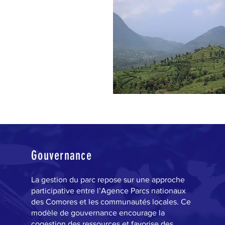
Gouvernance
La gestion du parc repose sur une approche
participative entre l’Agence Parcs nationaux
des Comores et les communautés locales. Ce
modèle de gouvernance encourage la
cogestion des ressources et favorise des