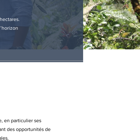
 hectares.
l’horizon
, en particulier ses
nt des opportunités de
les.