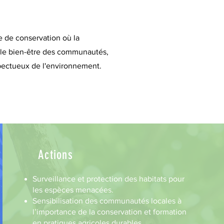
e de conservation où la
c le bien-être des communautés,
pectueux de l'environnement.
Actions
Surveillance et protection des habitats pour
les espèces menacées.
Sensibilisation des communautés locales à
l’importance de la conservation et formation
en pratiques agricoles durables.