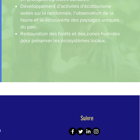
Développement d’activités d'écotourisme
axées sur la randonnée, l’observation de la
faune et la découverte des paysages uniques
du parc.
Restauration des forêts et des zones humides
pour préserver les écosystèmes locaux.
Suivre
m