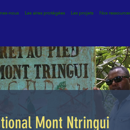
mes-nous
Les aires protégées
Les projets
Nos ressource
tional Mont Ntringui