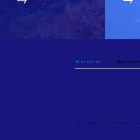
Bienvenue
Qui somm
Ce site web a été créé avec le soutien d
nationau