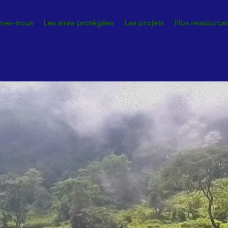
mes-nous
Les aires protégées
Les projets
Nos ressource
Partage