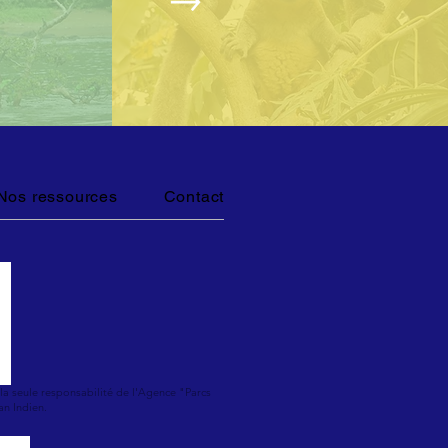
Nos ressources
Contact
la seule responsabilité de l'Agence "Parcs
an Indien.