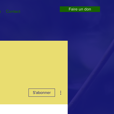
Faire un don
s
Contact
Plus d'actions
S'abonner